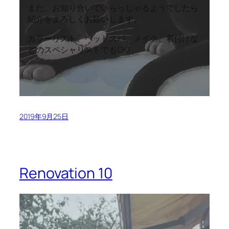
また、お知り合いでいらっしゃるようでしたら
紹介をよろしくお願いします。
カラーリスト、ヘッドスパ、メイク、着付けな
どのスペシャリストでもOK!
2019年9月25日
Renovation 10