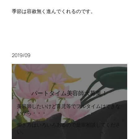
季節は容赦無く進んでくれるのです。
2019/09
パートタイム美容師大募集！
美容師したいけど育児等でフルタイムはできな
いから・・・
働き方はいろいろあるので是非相談してくださ
い。