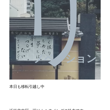
リ
ノベーション
本日も移転引越し中