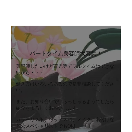
パートタイム美容師大募集！
美容師したいけど育児等でフルタイムはできな
いから・・・
働き方はいろいろあるので是非相談してくださ
い。
また、お知り合いでいらっしゃるようでしたら
紹介をよろしくお願いします。
カラーリスト、ヘッドスパ、メイク、着付けな
どのスペシャリストでもOK!