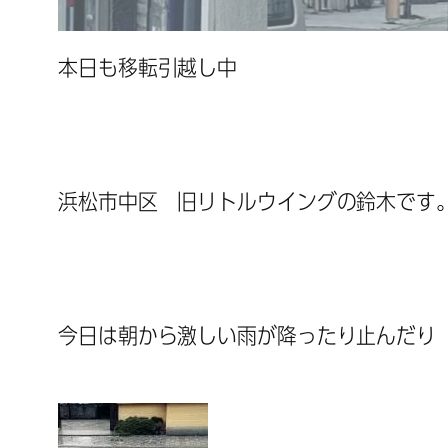
本日も移転引越し中
浜松市中区 旧リトルウイングの鈴木です
今日は朝から激しい雨が降ったり止んだり