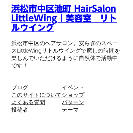
浜松市中区池町 HairSalon
LittleWing｜美容室 リト
ルウイング
浜松市中区のヘアサロン。安らぎのスペー
スLittleWingリトルウイングで癒しの時間を
楽しんでいただけるように自然体で活動中
です！
ブログ
イベント
このサイトについて
ショップ
よくある質問
パターン
投稿者
テーマ