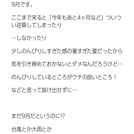
9月です。
ここまで来ると「今年もあと4ヶ月など」ついつ
い逆算してしまったり
…しなかったり
少しのんびりしすぎた感の暑すぎた夏だったから
気を引き締めておかないとダメなんだろうけど…
のんびりしているところがウチの良いところ！
などと言って抜け出せずに…
まだ9月だというのに!?
台風とか大雨とか