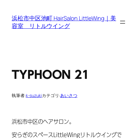
内
容
浜松市中区池町 HairSalon LittleWing｜美
を
容室 リトルウイング
ス
キ
ッ
プ
TYPHOON 21
執筆者:
k-suzuki
カテゴリ:
あいさつ
浜松市中区のヘアサロン。
安らぎのスペースLittleWingリトルウイングで