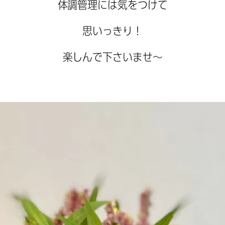
体調管理には気をつけて
思いっきり！
楽しんで下さいませ〜